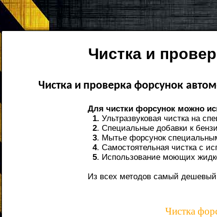
Чистка и прове
Чистка и проверка форсунок
автом
Для чистки форсунок можно ис
1.
Ультразвуковая чистка на сп
2
. Специальные добавки к бенз
3
. Мытье форсунок специальным
4
. Самостоятельная чистка с и
5
. Использование моющих жидко
Из всех методов самый дешевый 
Чистка фор