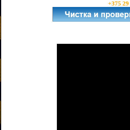
+375 29
Copyright
© 20
13
-20
2